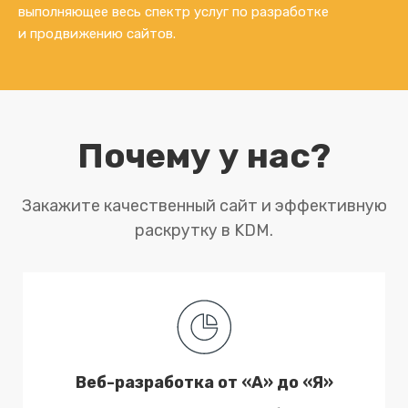
выполняющее весь спектр услуг по разработке
и продвижению сайтов.
Почему у нас?
Закажите качественный сайт и эффективную
раскрутку в KDM.
Веб-разработка от «А» до «Я»